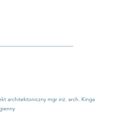
ekt architektoniczny mgr inż. arch. Kinga
gienny