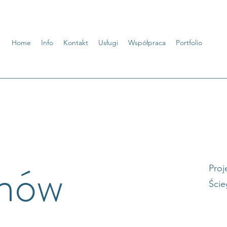
Home
Info
Kontakt
Usługi
Współpraca
Portfolio
omów
Proj
Ście