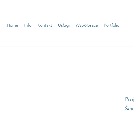
Home
Info
Kontakt
Usługi
Współpraca
Portfolio
Pro
Ści