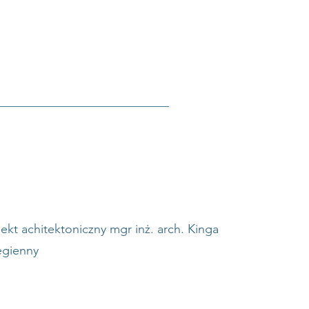
jekt achitektoniczny mgr inż. arch. Kinga
egienny