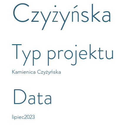
Czyżyńska
Typ projektu
Kamienica Czyżyńska
Data
lipiec2023