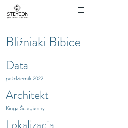
Bliźniaki Bibice
Data
październik 2022
Architekt
Kinga Ściegienny
Lokalizacja