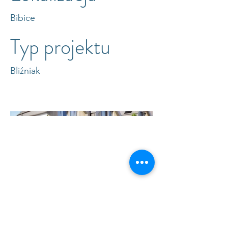
Bibice
Typ projektu
Bliźniak